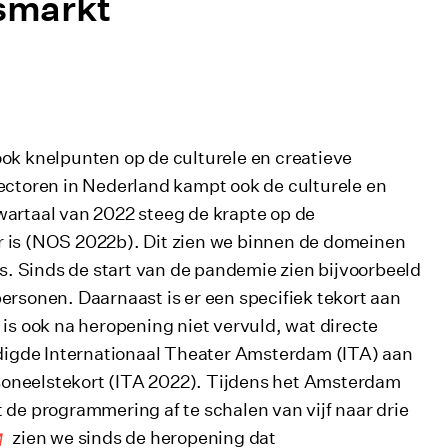
smarkt
ook knelpunten op de culturele en creatieve
sectoren in Nederland kampt ook de culturele en
wartaal van 2022 steeg de krapte op de
r is (NOS 2022b). Dit zien we binnen de domeinen
es. Sinds de start van de pandemie zien bijvoorbeeld
ersonen. Daarnaast is er een specifiek tekort aan
 is ook na heropening niet vervuld, wat directe
digde Internationaal Theater Amsterdam (ITA) aan
soneelstekort (ITA 2022). Tijdens het Amsterdam
e programmering af te schalen van vijf naar drie
zien we sinds de heropening dat