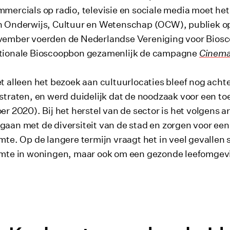
mercials op radio, televisie en sociale media moet het 
n Onderwijs, Cultuur en Wetenschap (OCW), publiek o
vember voerden de Nederlandse Vereniging voor Biosc
tionale Bioscoopbon gezamenlijk de campagne
Cinema
t alleen het bezoek aan cultuurlocaties bleef nog ach
straten, en werd duidelijk dat de noodzaak voor een toe
er 2020). Bij het herstel van de sector is het volgens
aan met de diversiteit van de stad en zorgen voor een
mte. Op de langere termijn vraagt het in veel gevall
imte in woningen, maar ook om een gezonde leefomgev