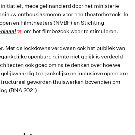
initiatief, mede gefinancierd door het ministerie
pnieuw enthousiasmeren voor een theaterbezoek. In
open en Filmtheaters (NVBF) en Stichting
niaaa!
om het filmbezoek weer te stimuleren.
ter. Met de lockdowns verdween ook het publiek van
gankelijke openbare ruimte niet gelijk is verdeeld
 architecten ook goed om na te denken over hoe we
 gelijkwaardig toegankelijke en inclusieve openbare
en structureel geworden thuiswerken bovendien om
ing (BNA 2021).