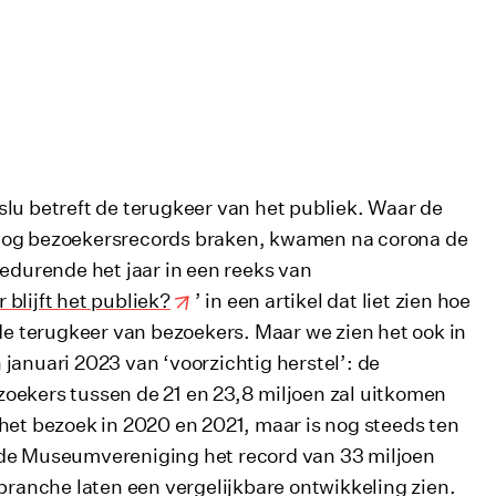
slu betreft de terugkeer van het publiek. Waar de
 nog bezoekersrecords braken, kwamen na corona de
durende het jaar in een reeks van
 blijft het publiek?
’ in een artikel dat liet zien hoe
 de terugkeer van bezoekers. Maar we zien het ook in
januari 2023 van ‘voorzichtig herstel’: de
oekers tussen de 21 en 23,8 miljoen zal uitkomen
het bezoek in 2020 en 2021, maar is nog steeds ten
 de Museumvereniging het record van 33 miljoen
pbranche laten een vergelijkbare ontwikkeling zien.