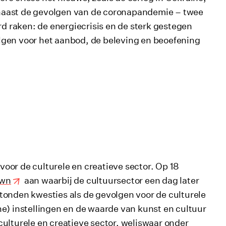
 – naast de gevolgen van de coronapandemie – twee
rd raken: de energiecrisis en de sterk gestegen
lgen voor het aanbod, de beleving en beoefening
oor de culturele en creatieve sector. Op 18
own
aan waarbij de cultuursector een dag later
tonden kwesties als de gevolgen voor de culturele
ne) instellingen en de waarde van kunst en cultuur
ulturele en creatieve sector, weliswaar onder