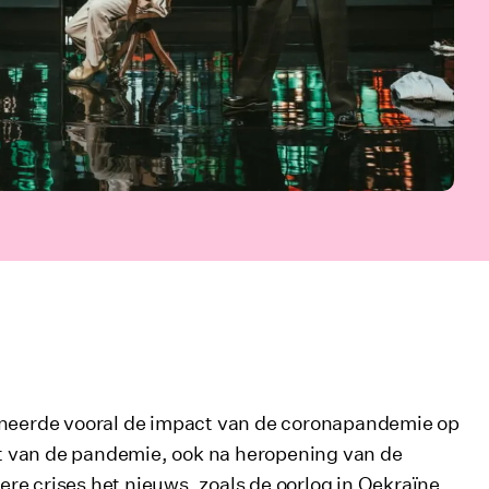
neerde vooral de impact van de coronapandemie op
ect van de pandemie, ook na heropening van de
re crises het nieuws, zoals de oorlog in Oekraïne,