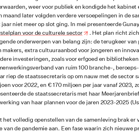
rwaarden, weer voor publiek en kondigde het kabinet 
 maand later volgden verdere versoepelingen in de sam
 jaar niet meer op slot ging. In mei presenteerde Guna
stelplan voor de culturele sector
. Het plan richt zic
gende onderwerpen van belang zijn: de terugkeer van 
 makers, extra cultuuraanbod voor jongeren en innova
dere investeringen, zoals voor erfgoed en bibliotheken
menwerkingsverband van ruim 100 branche-, beroeps-
r riep de staatssecretaris op om nauw met de sector
joen voor 2022, en € 170 miljoen per jaar vanaf 2023, z
senteerde de staatssecretaris met haar Meerjarenbrie
werking van haar plannen voor de jaren 2023-2025 (Us
 het volledig openstellen van de samenleving brak er v
e van de pandemie aan. Een fase waarin zich nieuwe 