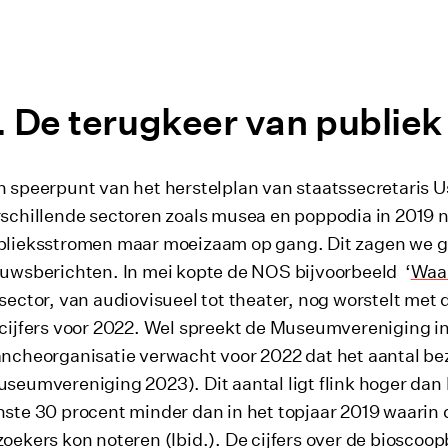
De terugkeer van publiek
 speerpunt van het herstelplan van staatssecretaris U
rschillende sectoren zoals musea en poppodia in 2019
blieksstromen maar moeizaam op gang. Dit zagen we ge
uwsberichten. In mei kopte de NOS bijvoorbeeld ‘
Waar
sector, van audiovisueel tot theater, nog worstelt met
cijfers voor 2022. Wel spreekt de Museumvereniging in 
ncheorganisatie verwacht voor 2022 dat het aantal bez
seumvereniging 2023). Dit aantal ligt flink hoger dan 
ste 30 procent minder dan in het topjaar 2019 waarin
oekers kon noteren (Ibid.). De cijfers over de bioscoo